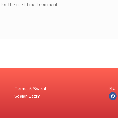
 for the next time I comment.
IKUT
Terma & Syarat
Soalan Lazim