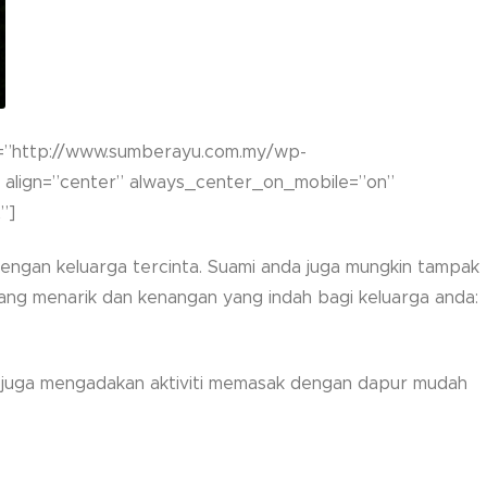
c=”http://www.sumberayu.com.my/wp-
” align=”center” always_center_on_mobile=”on”
”]
dengan keluarga tercinta. Suami anda juga mungkin tampak
 yang menarik dan kenangan yang indah bagi keluarga anda:
leh juga mengadakan aktiviti memasak dengan dapur mudah