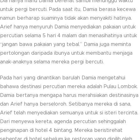
Dia hanya mahu Damia berehat sambil menunggu waktu
untuk pergi bercuti. Pada saat itu, Damia berasa kecewa
namun berharap suaminya tidak akan menyakiti hatinya.
Arief hanya menyuruh Damia menyediakan pakaian untuk
percutian selama 5 hari 4 malam dan menasihatinya untuk
“jangan bawa pakaian yang tebal.” Damia juga meminta
pertolongan daripada ibunya untuk membantu menjaga
anak-anaknya selama mereka pergi bercuti.
Pada hari yang dinantikan barulah Damia mengetahui
bahawa destinasi percutian mereka adalah Pulau Lombok.
Damia bertanya mengapa harus merahsiakan destinasinya
dan Arief hanya berseloroh. Setibanya mereka di sana,
Arief telah menyediakan semuanya untuk si isteri tercinta.
Dari menyewa kereta, agenda percutian sehinggalah
penginapan di hotel 4 bintang. Mereka beristirehat
sebentar di hotel sebelum ke restoran yang dipilih oleh