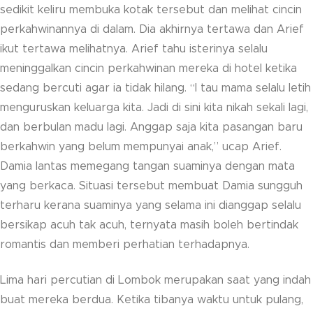
sedikit keliru membuka kotak tersebut dan melihat cincin
perkahwinannya di dalam. Dia akhirnya tertawa dan Arief
ikut tertawa melihatnya. Arief tahu isterinya selalu
meninggalkan cincin perkahwinan mereka di hotel ketika
sedang bercuti agar ia tidak hilang. “I tau mama selalu letih
menguruskan keluarga kita. Jadi di sini kita nikah sekali lagi,
dan berbulan madu lagi. Anggap saja kita pasangan baru
berkahwin yang belum mempunyai anak,” ucap Arief.
Damia lantas memegang tangan suaminya dengan mata
yang berkaca. Situasi tersebut membuat Damia sungguh
terharu kerana suaminya yang selama ini dianggap selalu
bersikap acuh tak acuh, ternyata masih boleh bertindak
romantis dan memberi perhatian terhadapnya.
Lima hari percutian di Lombok merupakan saat yang indah
buat mereka berdua. Ketika tibanya waktu untuk pulang,