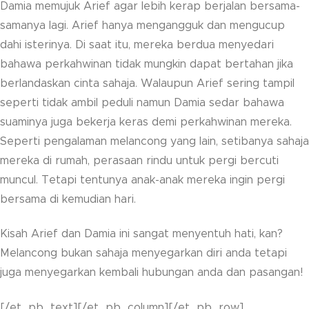
Damia memujuk Arief agar lebih kerap berjalan bersama-
samanya lagi. Arief hanya mengangguk dan mengucup
dahi isterinya. Di saat itu, mereka berdua menyedari
bahawa perkahwinan tidak mungkin dapat bertahan jika
berlandaskan cinta sahaja. Walaupun Arief sering tampil
seperti tidak ambil peduli namun Damia sedar bahawa
suaminya juga bekerja keras demi perkahwinan mereka.
Seperti pengalaman melancong yang lain, setibanya sahaja
mereka di rumah, perasaan rindu untuk pergi bercuti
muncul. Tetapi tentunya anak-anak mereka ingin pergi
bersama di kemudian hari.
Kisah Arief dan Damia ini sangat menyentuh hati, kan?
Melancong bukan sahaja menyegarkan diri anda tetapi
juga menyegarkan kembali hubungan anda dan pasangan!
[/et_pb_text][/et_pb_column][/et_pb_row]