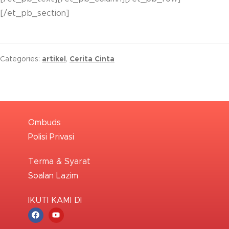
[/et_pb_section]
Categories:
artikel
,
Cerita Cinta
Ombuds
Polisi Privasi
Terma & Syarat
Soalan Lazim
IKUTI KAMI DI